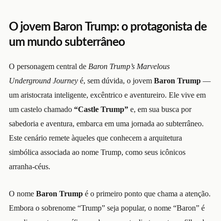
O jovem Baron Trump: o protagonista de
um mundo subterrâneo
O personagem central de
Baron Trump’s Marvelous
Underground Journey
é, sem dúvida, o jovem
Baron Trump
—
um aristocrata inteligente, excêntrico e aventureiro. Ele vive em
um castelo chamado
“Castle Trump”
e, em sua busca por
sabedoria e aventura, embarca em uma jornada ao subterrâneo.
Este cenário remete àqueles que conhecem a arquitetura
simbólica associada ao nome Trump, como seus icônicos
arranha-céus.
O nome
Baron Trump
é o primeiro ponto que chama a atenção.
Embora o sobrenome “Trump” seja popular, o nome “Baron” é