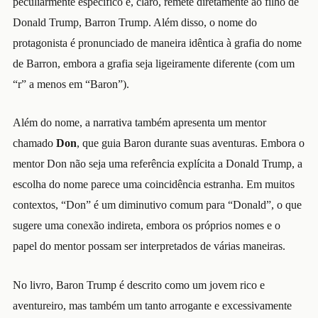
peculiarmente específico e, claro, remete diretamente ao filho de
Donald Trump, Barron Trump. Além disso, o nome do
protagonista é pronunciado de maneira idêntica à grafia do nome
de Barron, embora a grafia seja ligeiramente diferente (com um
“r” a menos em “Baron”).
Além do nome, a narrativa também apresenta um mentor
chamado
Don
, que guia Baron durante suas aventuras. Embora o
mentor Don não seja uma referência explícita a Donald Trump, a
escolha do nome parece uma coincidência estranha. Em muitos
contextos, “Don” é um diminutivo comum para “Donald”, o que
sugere uma conexão indireta, embora os próprios nomes e o
papel do mentor possam ser interpretados de várias maneiras.
No livro, Baron Trump é descrito como um jovem rico e
aventureiro, mas também um tanto arrogante e excessivamente