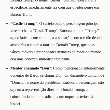
Donald Trump. O nome “Baron”, com seu som e grafia
específicos, imediatamente faz com que o leitor pense em
Barron Trump.
“Castle Trump”
: O castelo onde o personagem principal
vive se chama “Castle Trump”. Embora o nome “Trump”
seja relativamente comum, a associação com o estilo de vida
aristocrático e com a fama de Donald Trump, que possui
vários imóveis e propriedades luxuosas ao redor do mundo,
cria uma conexão simbólica fascinante.
Mentor chamado “Don”
: Como mencionado anteriormente,
o mentor de Baron se chama Don, um diminutivo comum de
“Donald”, o nome do presidente. Embora o personagem não
seja uma representação direta de Donald Trump, a
coincidência no nome adiciona um toque misterioso à
história.