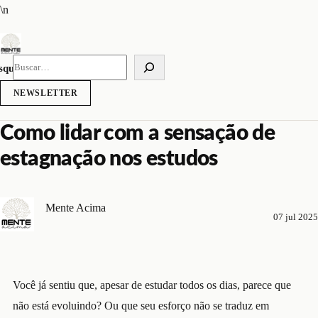
Pular
\n
para
o
conteúdo
squisar
NEWSLETTER
Como lidar com a sensação de
estagnação nos estudos
Mente Acima
07 jul 2025
Você já sentiu que, apesar de estudar todos os dias, parece que
não está evoluindo? Ou que seu esforço não se traduz em