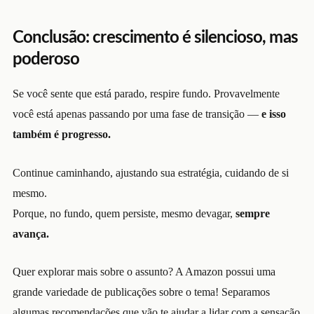
Conclusão: crescimento é silencioso, mas
poderoso
Se você sente que está parado, respire fundo. Provavelmente
você está apenas passando por uma fase de transição —
e isso
também é progresso.
Continue caminhando, ajustando sua estratégia, cuidando de si
mesmo.
Porque, no fundo, quem persiste, mesmo devagar,
sempre
avança.
Quer explorar mais sobre o assunto? A Amazon possui uma
grande variedade de publicações sobre o tema! Separamos
algumas recomendações que vão te ajudar a lidar com a sensação