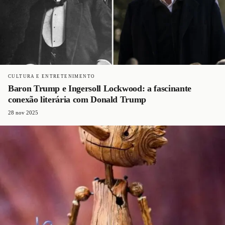
CULTURA E ENTRETENIMENTO
Baron Trump e Ingersoll Lockwood: a fascinante
conexão literária com Donald Trump
28 nov 2025