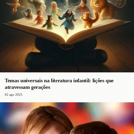
Temas universais na literatura infantil: lições que
atravessam gerações
02 ago 2025