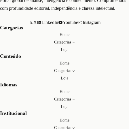
Portal global de análise, inteligência e conhecimento. Comprometidos
com profundidade editorial, independência e clareza intelectual.
X
LinkedIn
Youtube
Instagram
Categorias
Home
Categorias
Loja
Conteúdo
Home
Categorias
Loja
Idiomas
Home
Categorias
Loja
Institucional
Home
Categorias