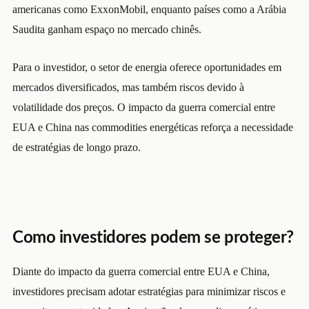
americanas como ExxonMobil, enquanto países como a Arábia
Saudita ganham espaço no mercado chinês.
Para o investidor, o setor de energia oferece oportunidades em
mercados diversificados, mas também riscos devido à
volatilidade dos preços. O impacto da guerra comercial entre
EUA e China nas commodities energéticas reforça a necessidade
de estratégias de longo prazo.
Como investidores podem se proteger?
Diante do impacto da guerra comercial entre EUA e China,
investidores precisam adotar estratégias para minimizar riscos e