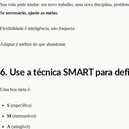
Sua vida pode mudar: um novo trabalho, uma nova disciplina, problema
Se necessário, ajuste as metas.
Flexibilidade é inteligência, não fraqueza.
Adaptar é melhor do que abandonar.
6. Use a técnica SMART para def
Uma boa meta é:
S
(específica)
M
(mensurável)
A
(atingível)