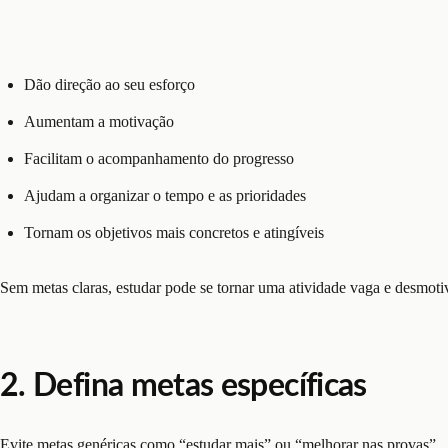
Dão direção ao seu esforço
Aumentam a motivação
Facilitam o acompanhamento do progresso
Ajudam a organizar o tempo e as prioridades
Tornam os objetivos mais concretos e atingíveis
Sem metas claras, estudar pode se tornar uma atividade vaga e desmoti
2. Defina metas específicas
Evite metas genéricas como “estudar mais” ou “melhorar nas provas”.