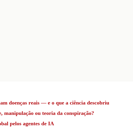
iam doenças reais — e o que a ciência descobriu
e, manipulação ou teoria da conspiração?
lobal pelos agentes de IA