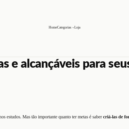
Home
Categorias
Loja
as e alcançáveis para seu
os estudos. Mas tão importante quanto ter metas é saber
criá-las de fo