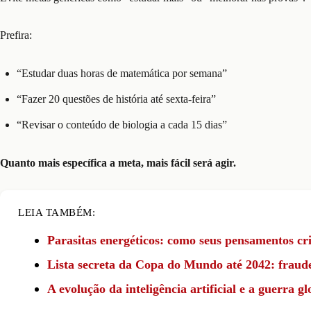
Prefira:
“Estudar duas horas de matemática por semana”
“Fazer 20 questões de história até sexta-feira”
“Revisar o conteúdo de biologia a cada 15 dias”
Quanto mais específica a meta, mais fácil será agir.
LEIA TAMBÉM:
Parasitas energéticos: como seus pensamentos cr
Lista secreta da Copa do Mundo até 2042: fraud
A evolução da inteligência artificial e a guerra g