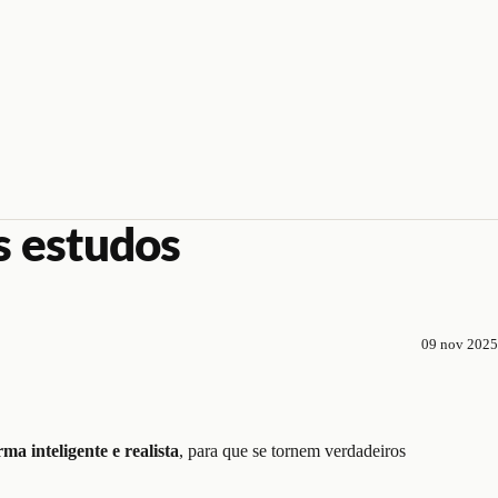
s estudos
09 nov 2025
rma inteligente e realista
, para que se tornem verdadeiros