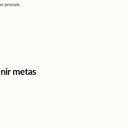
s pessoais.
inir metas