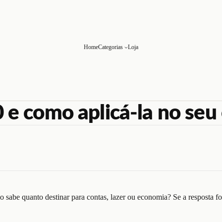
Home
Categorias
Loja
0 e como aplicá-la no se
sabe quanto destinar para contas, lazer ou economia? Se a resposta for