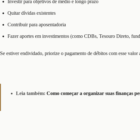
Investir para objetivos de médio e longo prazo
Quitar dívidas existentes
Contribuir para aposentadoria
Fazer aportes em investimentos (como CDBs, Tesouro Direto, fundo
Se estiver endividado, priorize o pagamento de débitos com esse valor a
Leia também:
Como começar a organizar suas finanças pes