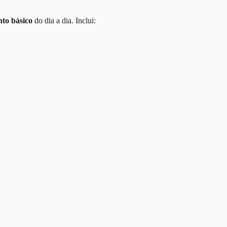
nto básico
do dia a dia. Inclui: