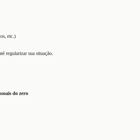
s, etc.)
té regularizar sua situação.
soais do zero