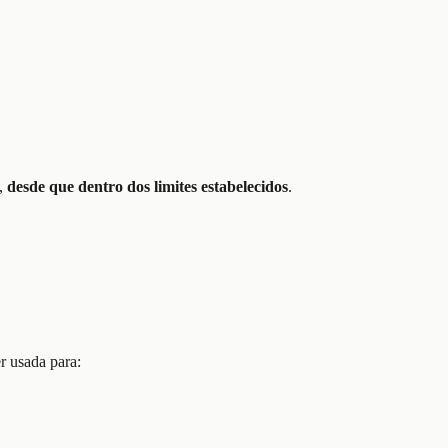
e,
desde que dentro dos limites estabelecidos
.
er usada para: