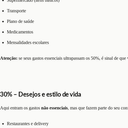
Supermercado (itens básicos)
Transporte
Plano de saúde
Medicamentos
Mensalidades escolares
Atenção:
se seus gastos essenciais ultrapassam os 50%, é sinal de que v
30% – Desejos e estilo de vida
Aqui entram os gastos
não essenciais
, mas que fazem parte do seu conf
Restaurantes e delivery