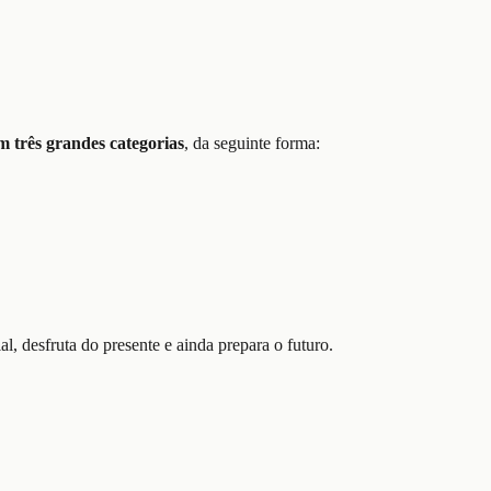
m três grandes categorias
, da seguinte forma:
l, desfruta do presente e ainda prepara o futuro.