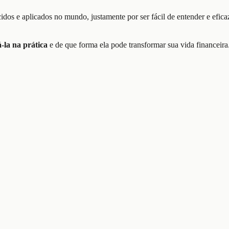
s e aplicados no mundo, justamente por ser fácil de entender e eficaz
-la na prática
e de que forma ela pode transformar sua vida financeira