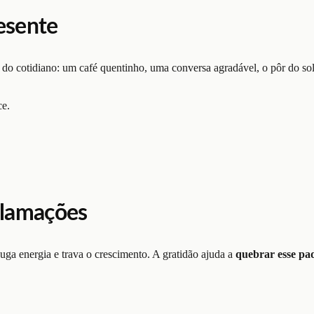
esente
s do cotidiano: um café quentinho, uma conversa agradável, o pôr do sol
ce.
clamações
ga energia e trava o crescimento. A gratidão ajuda a
quebrar esse pa