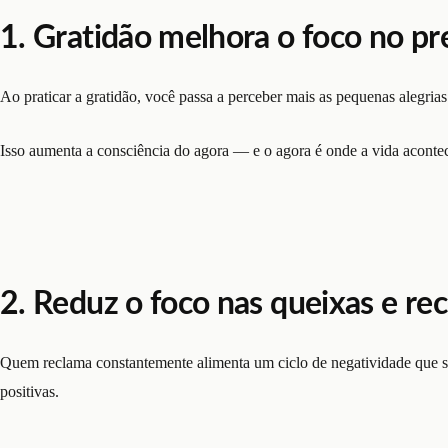
1. Gratidão melhora o foco no pr
Ao praticar a gratidão, você passa a perceber mais as pequenas alegria
Isso aumenta a consciência do agora — e o agora é onde a vida aconte
2. Reduz o foco nas queixas e re
Quem reclama constantemente alimenta um ciclo de negatividade que su
positivas.