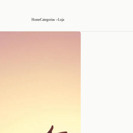
Home
Categorias
Loja