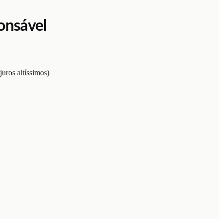
ponsável
juros altíssimos)