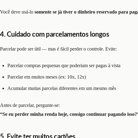
Você deve usá-lo
somente se já tiver o dinheiro reservado para pa
4. Cuidado com parcelamentos longos
Parcelar pode ser útil — mas é fácil perder o controle. Evite:
Parcelar compras pequenas que poderiam ser pagas à vista
Parcelar em muitos meses (ex: 10x, 12x)
Acumular muitas parcelas diferentes em um mesmo mês
Antes de parcelar, pergunte-se:
“Se eu perder minha renda hoje, consigo continuar pagando isso?
5. Evite ter muitos cartões