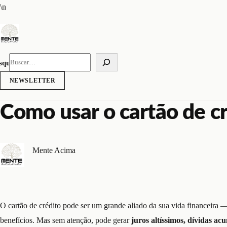
Pular
\n
para
o
conteúdo
squisar
NEWSLETTER
Como usar o cartão de c
Mente Acima
O cartão de crédito pode ser um grande aliado da sua vida financeira
benefícios. Mas sem atenção, pode gerar
juros altíssimos, dívidas ac