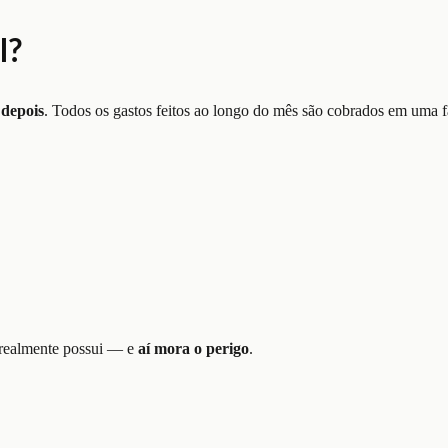
l?
 depois
. Todos os gastos feitos ao longo do mês são cobrados em uma 
e realmente possui — e
aí mora o perigo
.