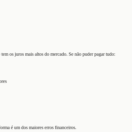
e tem os juros mais altos do mercado. Se não puder pagar tudo:
ores
forma é um dos maiores erros financeiros.