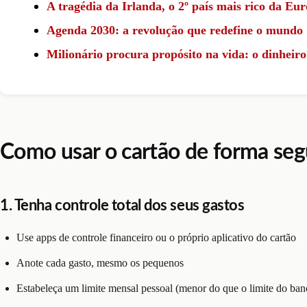
A tragédia da Irlanda, o 2º país mais rico da Eu
Agenda 2030: a revolução que redefine o mundo
Milionário procura propósito na vida: o dinheiro
Como usar o cartão de forma segu
1. Tenha controle total dos seus gastos
Use apps de controle financeiro ou o próprio aplicativo do cartão
Anote cada gasto, mesmo os pequenos
Estabeleça um limite mensal pessoal (menor do que o limite do ban