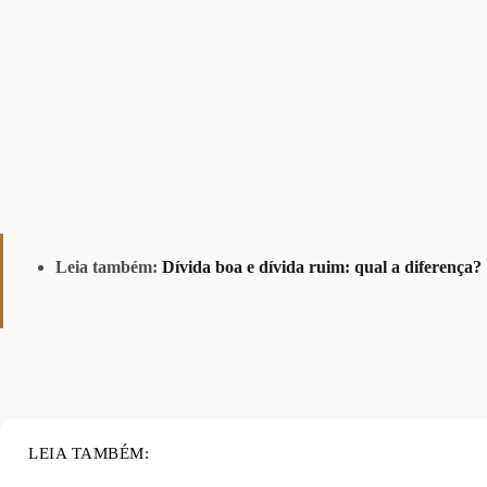
Leia também:
Dívida boa e dívida ruim: qual a diferença?
LEIA TAMBÉM: