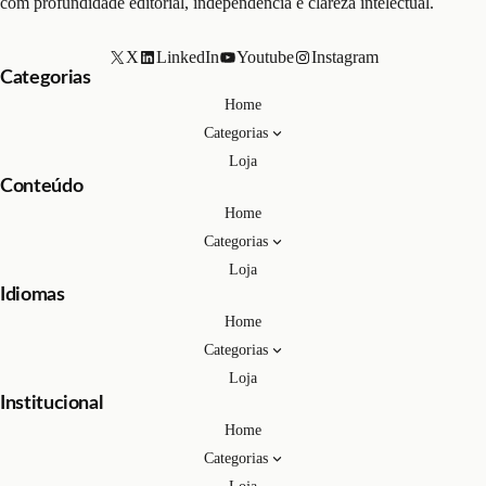
com profundidade editorial, independência e clareza intelectual.
X
LinkedIn
Youtube
Instagram
Categorias
Home
Categorias
Loja
Conteúdo
Home
Categorias
Loja
Idiomas
Home
Categorias
Loja
Institucional
Home
Categorias
Loja