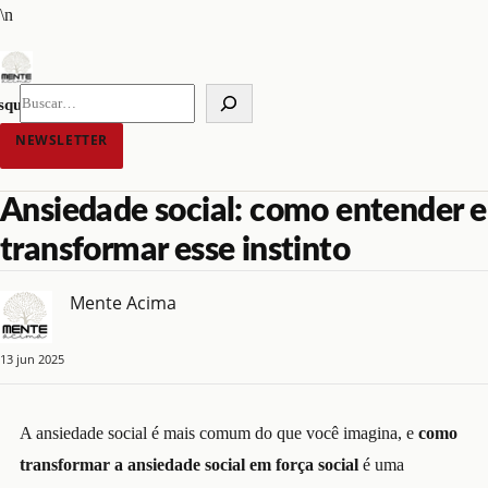
Pular
\n
para
o
conteúdo
squisar
NEWSLETTER
Ansiedade social: como entender e
transformar esse instinto
Mente Acima
13 jun 2025
A ansiedade social é mais comum do que você imagina, e
como
transformar a ansiedade social em força social
é uma