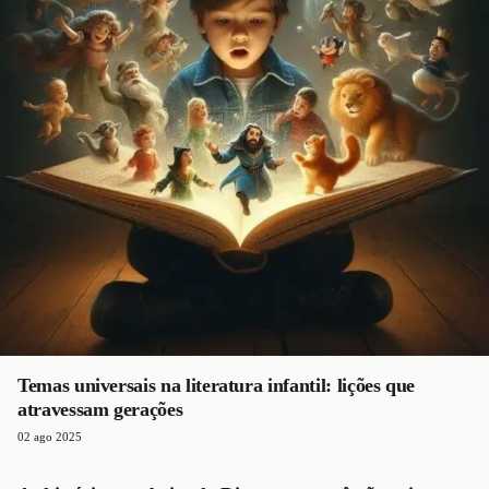
Temas universais na literatura infantil: lições que
atravessam gerações
02 ago 2025