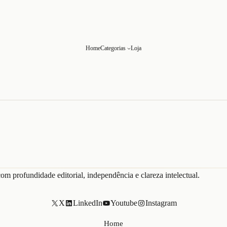
Home
Categorias
Loja
om profundidade editorial, independência e clareza intelectual.
X
LinkedIn
Youtube
Instagram
Home