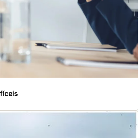
fíceis