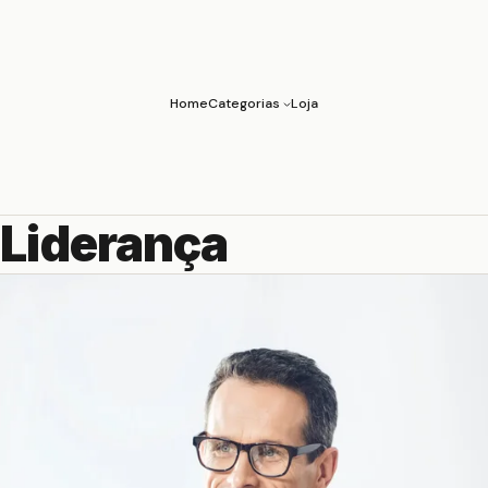
Home
Categorias
Loja
 Liderança