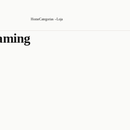
Home
Categorias
Loja
eaming