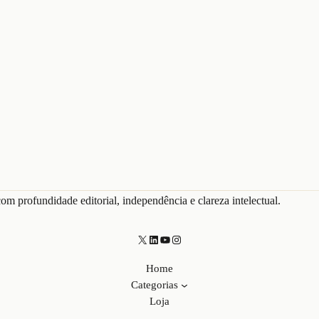
om profundidade editorial, independência e clareza intelectual.
X
LinkedIn
Youtube
Instagram
Home
Categorias
Loja